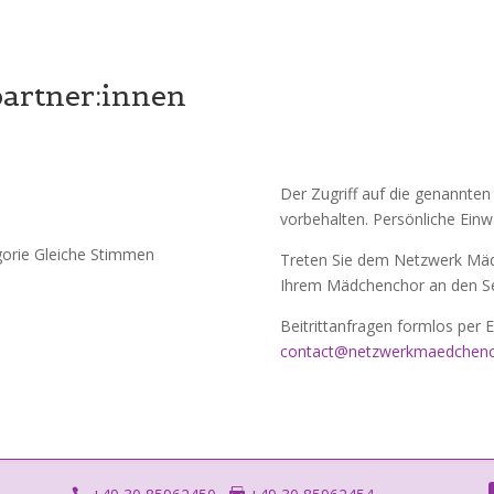
artner:innen
Der Zugriff auf die genannten
vorbehalten. Persönliche Einwa
gorie Gleiche Stimmen
Treten Sie dem Netzwerk Mädc
Ihrem Mädchenchor an den Se
Beitrittanfragen formlos per E
contact@netzwerkmaedchenc