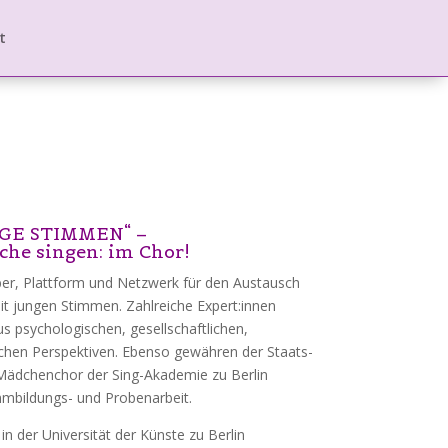
t
NGE STIMMEN“ –
che singen: im Chor!
er, Plattform und Netzwerk für den Austausch
it jungen Stimmen.
Zahlreiche Expert:innen
s psychologischen, gesellschaftlichen,
chen Perspektiven. Ebenso gewähren der Staats-
Mädchenchor der Sing-Akademie zu Berlin
timmbildungs- und Probenarbeit.
 in der Universität der Künste zu Berlin