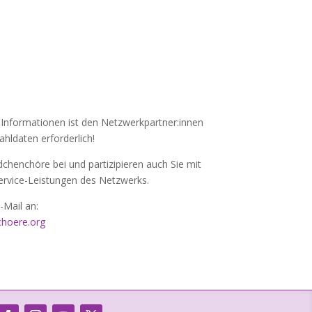
 Informationen ist den Netzwerkpartner:innen
hldaten erforderlich!
henchöre bei und partizipieren auch Sie mit
rvice-Leistungen des Netzwerks.
-Mail an:
hoere.org