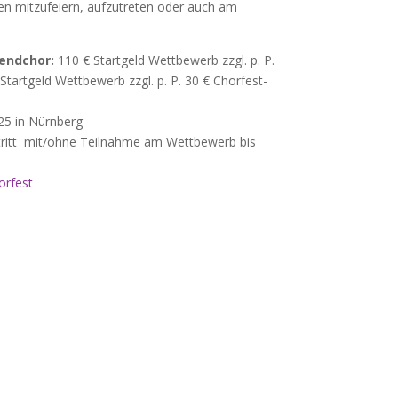
en mitzufeiern, aufzutreten oder auch am
endchor:
110 € Startgeld Wettbewerb zzgl. p. P.
Startgeld Wettbewerb zzgl. p. P. 30 € Chorfest-
025 in Nürnberg
tritt mit/ohne Teilnahme am Wettbewerb bis
orfest