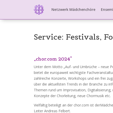
Netzwerk Mädchenchöre
Ensem
Service: Festivals, 
„chor.com 2024“
Unter dem Motto „Auf- und Umbrüche – neue Per
bietet die europaweit wichtigste Fachveranstal
zahlreiche
Konzerte, Workshops und ein frei zu
über die aktuellsten Trends in der Branche zu i
Themen rund um Improvisation, Digitalisierung
Konzepte der Chorleitung, neue Chormusik etc.
Vielfältig beteiligt an der chor.com ist derMäd
Leiter Andreas Felbert.